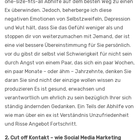
one-size-fits-all Abhilfe auf dem besten Weg zu einen
Ex überwinden. Jedoch, beherberge ich diese
negativen Emotionen von Selbstzweifeln, Depression
und Wut hält, dass Sie das Gefühl weniger als und
stoppen dir von weiterzumachen mit Jemand, der ist
eine viel bessere Übereinstimmung für Sie persönlich.
vor du gibst dir selbst viel Schwierigkeit für nicht sein
durch Angst von einem Paar, das sich ein paar Wochen,
ein paar Monate – oder ähm – Jahrzehnte, denken Sie
daran Sie sind nicht der einzige wollen wissen zu
produzieren Es ist gesund, erwachsen und
verantwortlich um ehrlich zu sein bezüglich Ihrer sich
ständig ändernden Gedanken. Ein Teils der Abhilfe von
wie man über ein ex ist Verständnis Unzufriedenheit
und Risse Angebot Fortschritt.
2. Cut off Kontakt – wie Social Media Marketing