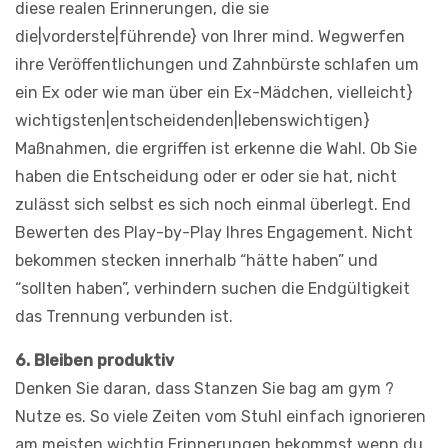
diese realen Erinnerungen, die sie
die|vorderste|führende} von Ihrer mind. Wegwerfen
ihre Veröffentlichungen und Zahnbürste schlafen um
ein Ex oder wie man über ein Ex-Mädchen, vielleicht}
wichtigsten|entscheidenden|lebenswichtigen}
Maßnahmen, die ergriffen ist erkenne die Wahl. Ob Sie
haben die Entscheidung oder er oder sie hat, nicht
zulässt sich selbst es sich noch einmal überlegt. End
Bewerten des Play-by-Play Ihres Engagement. Nicht
bekommen stecken innerhalb “hätte haben” und
“sollten haben”, verhindern suchen die Endgültigkeit
das Trennung verbunden ist.
6. Bleiben produktiv
Denken Sie daran, dass Stanzen Sie bag am gym ?
Nutze es. So viele Zeiten vom Stuhl einfach ignorieren
am meisten wichtig Erinnerungen bekommst wenn du