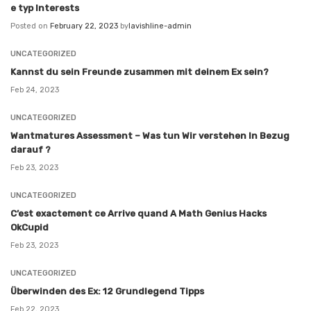
e typ Interests
Posted on
February 22, 2023
by
lavishline-admin
UNCATEGORIZED
Kannst du sein Freunde zusammen mit deinem Ex sein?
Feb 24, 2023
UNCATEGORIZED
Wantmatures Assessment – Was tun Wir verstehen In Bezug
darauf ?
Feb 23, 2023
UNCATEGORIZED
C’est exactement ce Arrive quand A Math Genius Hacks
OkCupid
Feb 23, 2023
UNCATEGORIZED
Überwinden des Ex: 12 Grundlegend Tipps
Feb 22, 2023