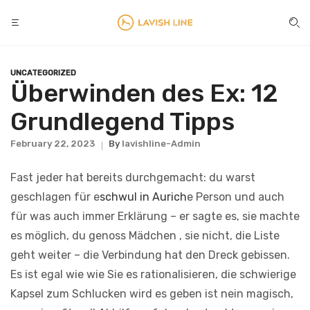
UNCATEGORIZED
Überwinden des Ex: 12
Grundlegend Tipps
February 22, 2023
By
Lavishline-Admin
Fast jeder hat bereits durchgemacht: du warst
geschlagen für e
schwul in Aurich
e Person und auch
für was auch immer Erklärung – er sagte es, sie machte
es möglich, du genoss Mädchen , sie nicht, die Liste
geht weiter – die Verbindung hat den Dreck gebissen.
Es ist egal wie wie Sie es rationalisieren, die schwierige
Kapsel zum Schlucken wird es geben ist nein magisch,