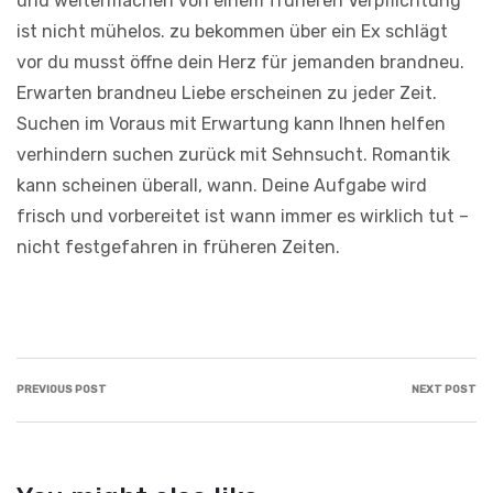
und weitermachen von einem früheren Verpflichtung
ist nicht mühelos. zu bekommen über ein Ex schlägt
vor du musst öffne dein Herz für jemanden brandneu.
Erwarten brandneu Liebe erscheinen zu jeder Zeit.
Suchen im Voraus mit Erwartung kann Ihnen helfen
verhindern suchen zurück mit Sehnsucht. Romantik
kann scheinen überall, wann. Deine Aufgabe wird
frisch und vorbereitet ist wann immer es wirklich tut –
nicht festgefahren in früheren Zeiten.
Post
PREVIOUS POST
NEXT POST
navigation