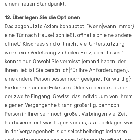
einem neuen Standpunkt.
12. Überlegen Sie die Optionen
Das abgenutzte Axiom behauptet: “Wenn|wann immer}
eine Tür nach Hause} schließt, öffnet sich eine andere
öffnet.” Klischees sind oft nicht viel Unterstützung
wenn eine Verletzung zu heilen Herz, aber dieses 1
könnte nur. Obwohl Sie vermisst jemand haben, der
Ihnen lieb ist Sie persönlich|für Ihre Anforderungen},
eine andere Person besser noch geeignet für würdig}
Sie können um die Ecke sein. Oder vorbereitet durch
der zweite Eingang. Gewiss, das Individuum von Ihrem
eigenen Vergangenheit kann großartig, dennoch
Person in Ihrer sein noch größer. Verbringen viel Zeit
Fantasieren mit was Lügen voraus, statt beklagen was
in der Vergangenheit. sich selbst beibringt loslassen