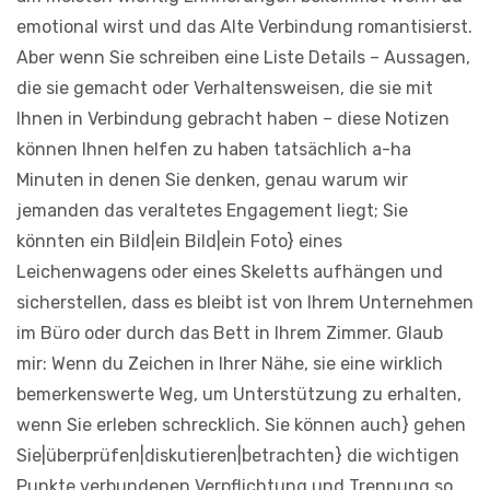
emotional wirst und das Alte Verbindung romantisierst.
Aber wenn Sie schreiben eine Liste Details – Aussagen,
die sie gemacht oder Verhaltensweisen, die sie mit
Ihnen in Verbindung gebracht haben – diese Notizen
können Ihnen helfen zu haben tatsächlich a-ha
Minuten in denen Sie denken, genau warum wir
jemanden das veraltetes Engagement liegt; Sie
könnten ein Bild|ein Bild|ein Foto} eines
Leichenwagens oder eines Skeletts aufhängen und
sicherstellen, dass es bleibt ist von Ihrem Unternehmen
im Büro oder durch das Bett in Ihrem Zimmer. Glaub
mir: Wenn du Zeichen in Ihrer Nähe, sie eine wirklich
bemerkenswerte Weg, um Unterstützung zu erhalten,
wenn Sie erleben schrecklich. Sie können auch} gehen
Sie|überprüfen|diskutieren|betrachten} die wichtigen
Punkte verbundenen Verpflichtung und Trennung so