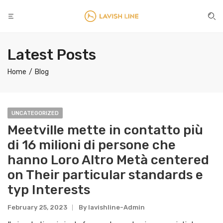
Latest Posts
Home
Blog
UNCATEGORIZED
Meetville mette in contatto più
di 16 milioni di persone che
hanno Loro Altro Metà centered
on Their particular standards e
typ Interests
February 25, 2023
By
Lavishline-Admin