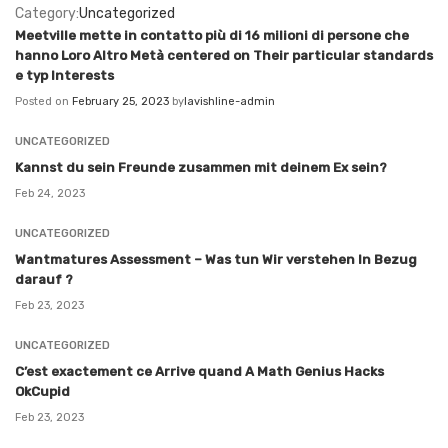
Category:
Uncategorized
Meetville mette in contatto più di 16 milioni di persone che
hanno Loro Altro Metà centered on Their particular standards
e typ Interests
Posted on
February 25, 2023
by
lavishline-admin
UNCATEGORIZED
Kannst du sein Freunde zusammen mit deinem Ex sein?
Feb 24, 2023
UNCATEGORIZED
Wantmatures Assessment – Was tun Wir verstehen In Bezug
darauf ?
Feb 23, 2023
UNCATEGORIZED
C’est exactement ce Arrive quand A Math Genius Hacks
OkCupid
Feb 23, 2023