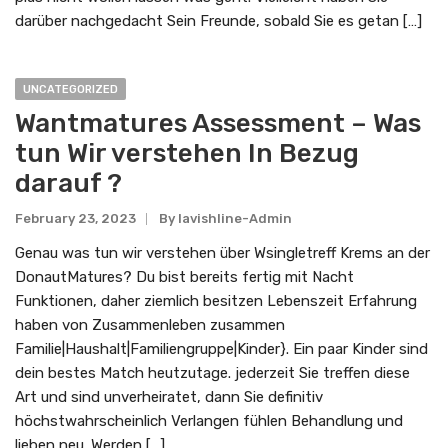
darüber nachgedacht Sein Freunde, sobald Sie es getan […]
UNCATEGORIZED
Wantmatures Assessment – Was
tun Wir verstehen In Bezug
darauf ?
February 23, 2023
By
Lavishline-Admin
Genau was tun wir verstehen über Wsingletreff Krems an der
DonautMatures? Du bist bereits fertig mit Nacht
Funktionen, daher ziemlich besitzen Lebenszeit Erfahrung
haben von Zusammenleben zusammen
Familie|Haushalt|Familiengruppe|Kinder}. Ein paar Kinder sind
dein bestes Match heutzutage. jederzeit Sie treffen diese
Art und sind unverheiratet, dann Sie definitiv
höchstwahrscheinlich Verlangen fühlen Behandlung und
lieben neu. Werden […]