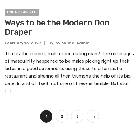
UNCATEGORIZED
Ways to be the Modern Don
Draper
February 13, 2023
By
Lavishline-Admin
That is the current, male online dating man? The old images
of masculinity happened to be males picking right up their
ladies in a good automobile, using these to a fantastic
restaurant and sharing all their triumphs the help of its big
date. In and of itself, not one of these is terrible. But stuff
[…]
Posts
1
2
3
pagination