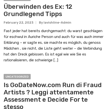
Überwinden des Ex: 12
Grundlegend Tipps
February 22, 2023
By
Lavishline-Admin
Fast jeder hat bereits durchgemacht: du warst geschlagen
für eschwul in Auriche Person und auch für was auch immer
Erklärung – er sagte es, sie machte es möglich, du genoss
Mädchen , sie nicht, die Liste geht weiter – die Verbindung
hat den Dreck gebissen. Es ist egal wie wie Sie es
rationalisieren, die schwierige […]
UNCATEGORIZED
Is GoDateNow.com Run di Fraud
Artists ? Leggi attentamente
Assessment e Decide For te
stesso