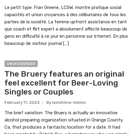
Le petit type: Fran Greene, LCSW, montre pratique social
capacités et union croyances à des célibataires de tous les
parties de la société. La femme upfront assistance en tant
que coach et flirt expert a absolument affecté beaucoup de
gens en difficulté à ce jour en personne sur Internet. En plus
beaucoup de visiteur journal […]
UNCATEGORIZED
The Bruery features an original
feel excellent for Beer-Loving
Singles or Couples
February 17, 2023
By
Lavishline-Admin
The brief variation: The Bruery is actually an innovative
alcohol preparing organization situated in Orange County,
Ca, that produces a fantastic location for a date. It had