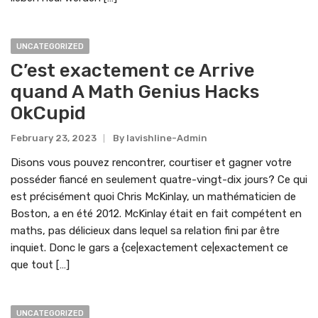
UNCATEGORIZED
C’est exactement ce Arrive
quand A Math Genius Hacks
OkCupid
February 23, 2023
By
Lavishline-Admin
Disons vous pouvez rencontrer, courtiser et gagner votre
posséder fiancé en seulement quatre-vingt-dix jours? Ce qui
est précisément quoi Chris McKinlay, un mathématicien de
Boston, a en été 2012. McKinlay était en fait compétent en
maths, pas délicieux dans lequel sa relation fini par être
inquiet. Donc le gars a {ce|exactement ce|exactement ce
que tout […]
UNCATEGORIZED