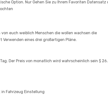
aktische Option. Nur Gehen Sie zu Ihrem Favoriten Datensat
mochten
en von euch weiblich Menschen die wollen wachsen die
ft Verwenden eines drei großartigen Pläne.
 Tag. Der Preis von monatlich wird wahrscheinlich sein $ 26
t in Fahrzeug Einstellung