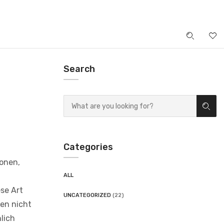
LOGIN
Search
Categories
ionen,
ALL
ese Art
UNCATEGORIZED
(22)
den nicht
lich