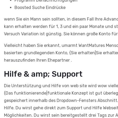
Programm Benachrichtigungen
Boosted Suche Eindrücke
wenn Sie ein Mann sein sollten, in diesem Fall Ihre Adva
kann erhalten werden für 1, 3 und ein paar Monate und 
Versuch Variation ist günstig. Sie können große Konto fü
Vielleicht haben Sie erkannt, umarmt WantMatures Mensch
basierten grundlegenden Konto, {Sie erhalten|Sie erhalten
herauszufinden Ihren Ehepartner .
Hilfe & amp; Support
Die Unterstützung und Hilfe von web site wird wow viel
{Das funktionierende|funktionale Konzept ist gut überleg
gespeichert innerhalb des Dropdown-Fensters Abschnitt. 
Hilfe. Du wirst gehe direkt zum Support und Hilfe Webse
Möglichkeiten. Du wirst sein bereitgestellt drei Tags zur 