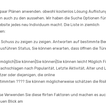
n paar Plänen anwenden. obwohl kostenlos Lösung Auflistun
en auch zu den aussehen. Wir haben die Suche Optionen für
site jedes neu Individuum macht. Die Liste in ziemlich
en:
ie Schuss zu zeigen zu zeigen. Antworten auf bestimmte Be
Ausführen Status, Sie können erwarten, dass öffnen die Tür
 möglich|Sie können|Sie können|Sie können leicht Möglich Fi
chschlagen nach Popularität, Letzte Aktivität, Alter und 
zer oder diejenigen, die online
estimmten ???? Sie können möglicherweise schätzen die Ris
sse Verwenden Sie diese flirten Faktoren und machen es auc
auen Blick am