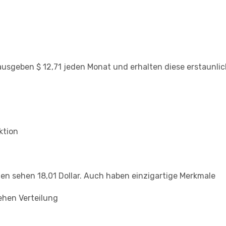
 ausgeben $ 12,71 jeden Monat und erhalten diese erstaunli
ktion
rden sehen 18,01 Dollar. Auch haben einzigartige Merkmale
ehen Verteilung