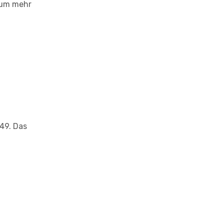
z um mehr
.49. Das