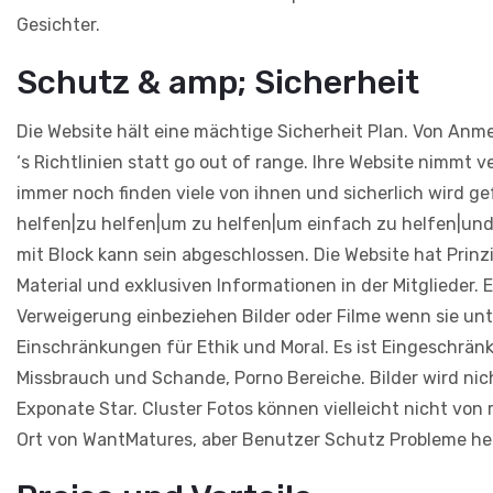
Gesichter.
Schutz & amp; Sicherheit
Die Website hält eine mächtige Sicherheit Plan. Von Anm
‘s Richtlinien statt go out of range. Ihre Website nimm
immer noch finden viele von ihnen und sicherlich wird 
helfen|zu helfen|um zu helfen|um einfach zu helfen|und
mit Block kann sein abgeschlossen. Die Website hat Prin
Material und exklusiven Informationen in der Mitgliede
Verweigerung einbeziehen Bilder oder Filme wenn sie unt
Einschränkungen für Ethik und Moral. Es ist Eingeschrän
Missbrauch und Schande, Porno Bereiche. Bilder wird nich
Exponate Star. Cluster Fotos können vielleicht nicht von 
Ort von WantMatures, aber Benutzer Schutz Probleme her