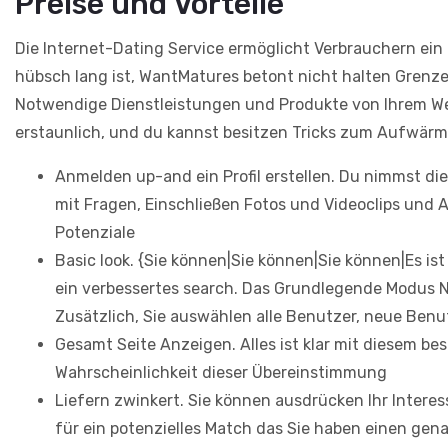
Preise und Vorteile
Die Internet-Dating Service ermöglicht Verbrauchern ei
hübsch lang ist, WantMatures betont nicht halten Grenz
Notwendige Dienstleistungen und Produkte von Ihrem Web
erstaunlich, und du kannst besitzen Tricks zum Aufwärm
Anmelden up-and ein Profil erstellen. Du nimmst d
mit Fragen, Einschließen Fotos und Videoclips und 
Potenziale
Basic look. {Sie können|Sie können|Sie können|Es ist
ein verbessertes search. Das Grundlegende Modus Na
Zusätzlich, Sie auswählen alle Benutzer, neue Benut
Gesamt Seite Anzeigen. Alles ist klar mit diesem b
Wahrscheinlichkeit dieser Übereinstimmung
Liefern zwinkert. Sie können ausdrücken Ihr Intere
für ein potenzielles Match das Sie haben einen gen